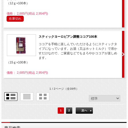
（12ｇ×100本）
価格： 2,685円(税込 2,954円)
在庫切れ
スティックヨーロピアン調整ココア100本
ココアを手軽に楽しんでいただけるようにスティックタ
イプになっています。お湯（又はホットミルク）で溶か
すだけなので、ご家庭などでもまろやかココアが楽しめ
ます。
（15ｇ×100本）
価格： 2,685円(税込 2,954円)
1 / 2ページ
（全39件）
1
2
次へ
商品検索