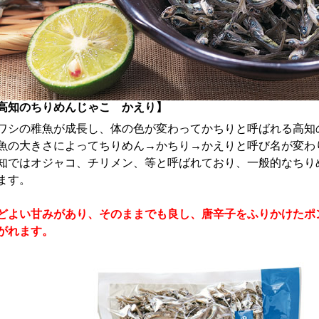
高知のちりめんじゃこ かえり】
ワシの稚魚が成長し、体の色が変わってかちりと呼ばれる高知
魚の大きさによってちりめん→かちり→かえりと呼び名が変わ
知ではオジャコ、チリメン、等と呼ばれており、一般的なちり
ます。
どよい甘みがあり、そのままでも良し、唐辛子をふりかけたポ
がれます。