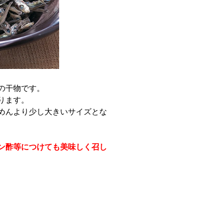
の干物です。
ります。
めんより少し大きいサイズとな
ン酢等につけても美味しく召し