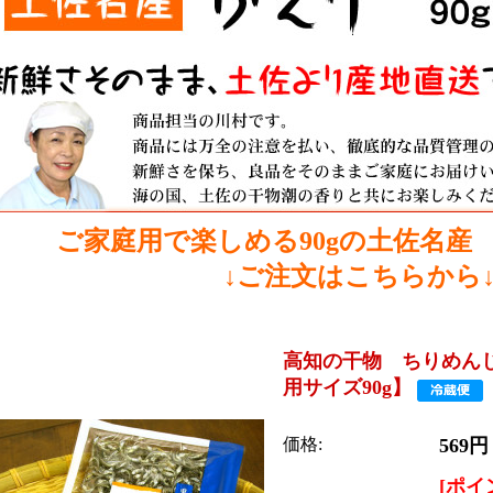
ご家庭用で楽しめる90gの土佐名産
↓ご注文はこちらから
高知の干物 ちりめん
用サイズ90g】
価格:
569
[ポイ