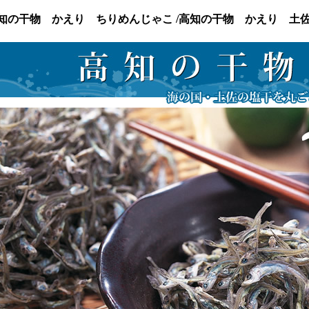
知の干物 かえり ちりめんじゃこ /高知の干物 かえり 土