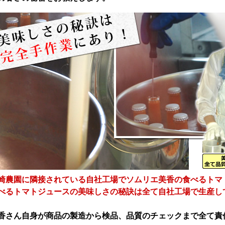
崎農園に隣接されている自社工場でソムリエ美香の食べるトマ
べるトマトジュースの美味しさの秘訣は全て自社工場で生産し
香さん自身が商品の製造から検品、品質のチェックまで全て責