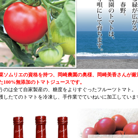
菜ソムリエの資格を持つ、岡崎農園の奥様、岡崎美香さんが厳
た100%無添加のトマトジュースです。
うのは全て自家製産の、糖度をよりすぐったフルーツトマト。
穫したてのトマトを冷凍し、手作業でていねいに加工していま