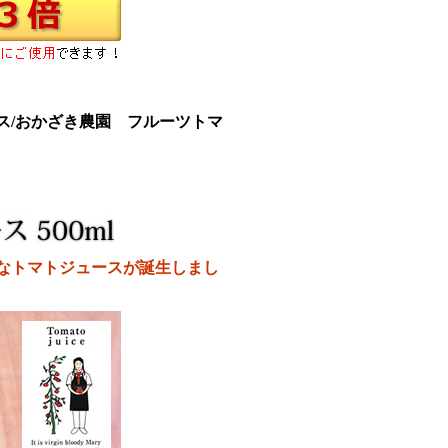
ス/おかざき農園 フルーツトマ
なトマトジュースが誕生しまし