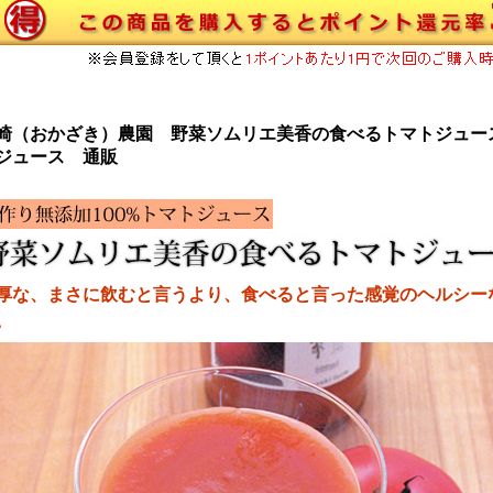
崎（おかざき）農園 野菜ソムリエ美香の食べるトマトジュー
ジュース 通販
厚な、まさに飲むと言うより、食べると言った感覚のヘルシー
。