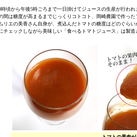
8時頃から午後5時ごろまで一日掛けてジュースの生産が行われ
の間は糖度が高まるまでじっくりコトコト、岡崎農園で作った
ムリエの美香さん自身が、煮込んだトマトの糖度はどのぐらい
にチェックしながら美味しい「食べるトマトジュース」は製造
トマトの果肉が