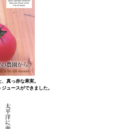
た、真っ赤な果実。
トジュースができました。