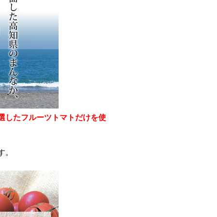
選したフルーツトマトだけを使
す。