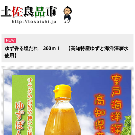
NEW
ゆず香る塩だれ 360ｍｌ 【高知特産ゆずと海洋深層水
使用】