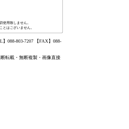
切使用致しません。
ことはございません。
8-803-7207 【FAX】088-
無断転載・無断複製・画像直接