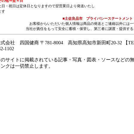
その他⇒翌々日
土日・祝日は定休日となりますので翌営業日より発送いたし
ます
■土佐良品市 プライバシーステートメント
お客様からいただいた個人情報は商品の発送とご連絡以外には一
当社が責任をもって安全に蓄積・保管し、第三者に譲渡・提供する
式会社 四国健商 〒781-8004 高知県高知市新田町20-32 【TEL】08
32-1102
このサイトに掲載されている記事・写真・図表・ソースなどの
リンクは一切禁止します。