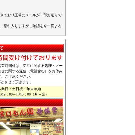
きており正常にメールが一部お送りで
、恐れ入りますがご確認を今一度よろ
営業時間外は、受注に関する処理・メー
わせに関する返信（電話含む）をお休み
す。ご了承ください。
応とさせて頂きます。
休業日：土日祝・年末年始
9：00～PM5：00（月～金）