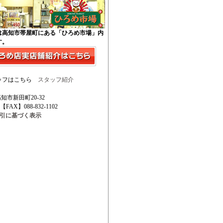
は高知市帯屋町にある「ひろめ市場」内
す。
ッフはこちら
スタッフ紹介
高知市新田町20-32
 【FAX】088-832-1102
取引に基づく表示