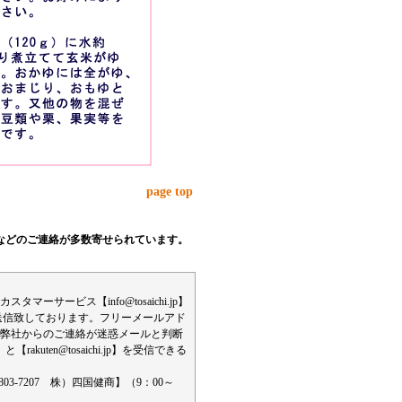
page top
などのご連絡が多数寄せられています。
ービス【info@tosaichi.jp】
送信致しております。フリーメールアド
弊社からのご連絡が迷惑メールと判断
kuten@tosaichi.jp】を受信できる
-7207 株）四国健商】（9：00～