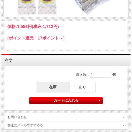
価格:
1,556円
(税込 1,712円)
[ポイント還元 17ポイント～]
注文
購入数：
個
在庫
あり
お問い合わせ
友達にメールですすめる