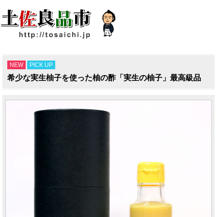
NEW
PICK UP
希少な実生柚子を使った柚の酢「実生の柚子」最高級品