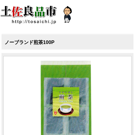
ノーブランド煎茶100P